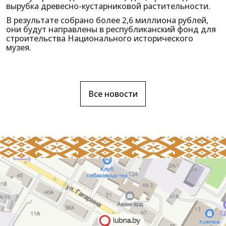
вырубка древесно-кустарниковой растительности.
В результате собрано более 2,6 миллиона рублей,
они будут направлены в республиканский фонд для
строительства Национального исторического
музея.
Все новости