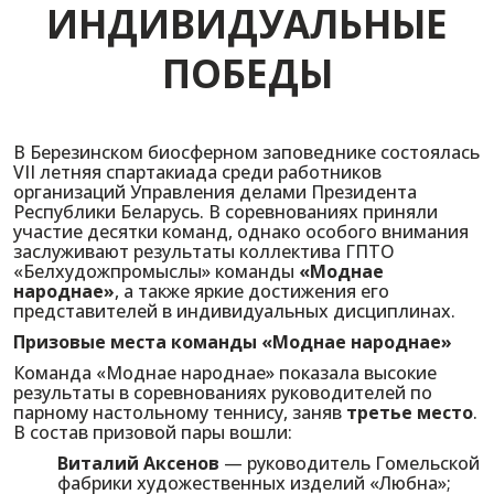
ИНДИВИДУАЛЬНЫЕ
ПОБЕДЫ
В Березинском биосферном заповеднике состоялась
VII летняя спартакиада среди работников
организаций Управления делами Президента
Республики Беларусь. В соревнованиях приняли
участие десятки команд, однако особого внимания
заслуживают результаты коллектива ГПТО
«Белхудожпромыслы» команды
«Моднае
народнае»
, а также яркие достижения его
представителей в индивидуальных дисциплинах.
Призовые места команды «Моднае народнае»
Команда «Моднае народнае» показала высокие
результаты в соревнованиях руководителей по
парному настольному теннису, заняв
третье место
.
В состав призовой пары вошли:
Виталий Аксенов
— руководитель Гомельской
фабрики художественных изделий «Любна»;