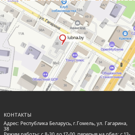
КОНТАКТЫ
Адрес: Республика Беларусь, г.Гомель, ул. Гагарина,
38
Режим работы: с 8-30 до 17-00, перерыв на обед: с 13-