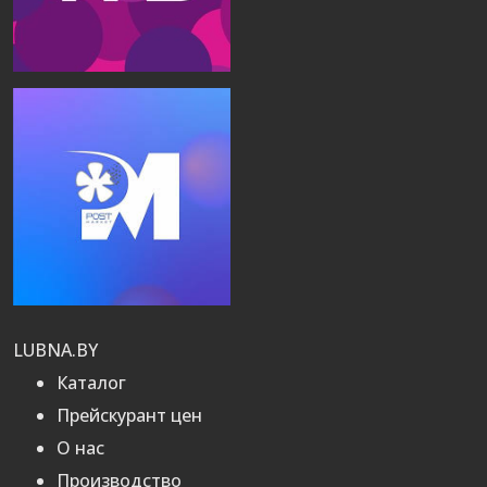
LUBNA.BY
Каталог
Прейскурант цен
О нас
Производство