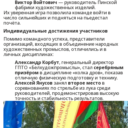
Виктор Войтович
— руководитель Пинской
фабрики художественных изделий.
Их уверенная игра позволила команде войти в
число сильнейших и подняться на пьедестал
почёта.
Индивидуальные достижения участников
Помимо командного успеха, представители
организаций, входящих в объединение народных
художественных промыслов, отличились и в
личных дисциплинах:
Александр Корбут
, генеральный директор
ГПТО «Белхудожпромыслы», стал
серебряным
призёром
в дисциплине «колка дров», показав
отличную физическую подготовку и технику.
Алексей Янусов
занял
второе место
в
соревнованиях по стрельбе из лука среди
руководителей, продемонстрировав высокую
точность и стабильность результатов.