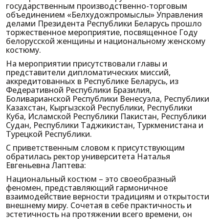
государственным производственно-торговым
объединением «Белхудожпромыслы» Управления
делами Президента Республики Беларусь прошло
торжественное мероприятие, посвященное Году
белорусской женщины и национальному женскому
костюму.
На мероприятии присутствовали главы и
представители дипломатических миссий,
аккредитованных в Республике Беларусь, из
Федеративной Республики Бразилия,
Боливарианской Республики Венесуэла, Республики
Казахстан, Кыргызской Республики, Республики
Куба, Исламской Республики Пакистан, Республики
Судан, Республики Таджикистан, Туркменистана и
Турецкой Республики.
С приветственным словом к присутствующим
обратилась ректор университета Наталья
Евгеньевна Лаптева:
Национальный костюм – это своеобразный
феномен, представляющий гармоничное
взаимодействие верности традициям и открытости
внешнему миру. Сочетая в себе практичность и
эстетичность на протяжении всего времени, он