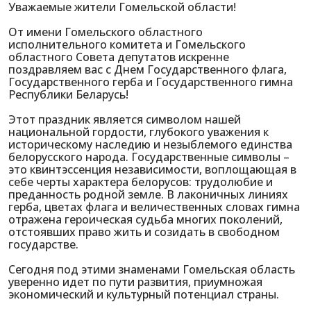
Уважаемые жители Гомельской области!
От имени Гомельского областного
исполнительного комитета и Гомельского
областного Совета депутатов искренне
поздравляем вас с Днем Государственного флага,
Государственного герба и Государственного гимна
Республики Беларусь!
Этот праздник является символом нашей
национальной гордости, глубокого уважения к
историческому наследию и незыблемого единства
белорусского народа. Государственные символы –
это квинтэссенция независимости, воплощающая в
себе черты характера белорусов: трудолюбие и
преданность родной земле. В лаконичных линиях
герба, цветах флага и величественных словах гимна
отражена героическая судьба многих поколений,
отстоявших право жить и созидать в свободном
государстве.
Сегодня под этими знаменами Гомельская область
уверенно идет по пути развития, приумножая
экономический и культурный потенциал страны.